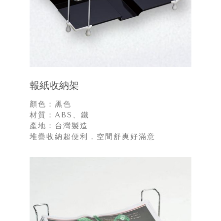
報紙收納架
顏色：黑色
材質：ABS、鐵
產地：台灣製造
堆疊收納超便利，空間舒爽好滿意