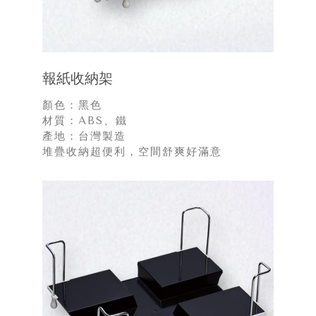
報紙收納架
顏色：黑色
材質：ABS、鐵
產地：台灣製造
堆疊收納超便利，空間舒爽好滿意