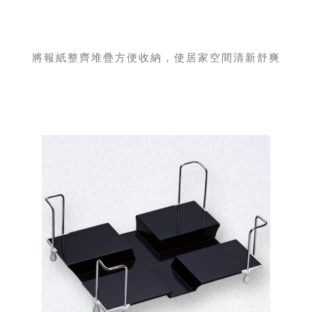
將報紙整齊堆疊方便收納，使居家空間清新舒爽